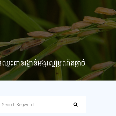
ឈ្នះពានរង្វាន់អង្ករល្អប្រណិតផ្តាច់