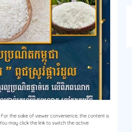
. For the sake of viewer convenience, the content is
ou may click the link to switch the active