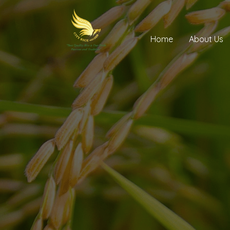
Home
About Us