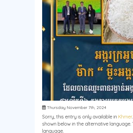
Thursday November 7th, 2024
Sorry, this entry is only available in
Khmer
shown below in the alternative language. Y
language.